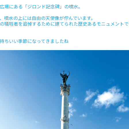
広場にある「ジロンド記念碑」の噴水。
、噴水の上には自由の天使像が佇んでいます。
の犠牲者を追悼するために建てられた歴史あるモニュメントで
持ちいい季節になってきましたね