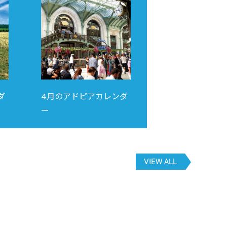
ダ
4月のアドピアカレンダ
ー
VIEW ALL