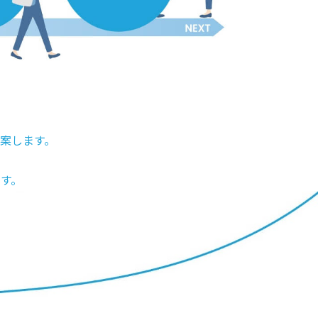
案します。
す。