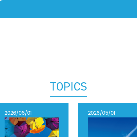
TOPICS
2026/06/01
2026/05/01