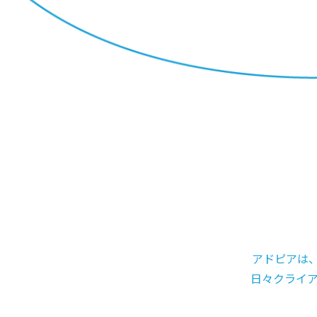
アドピアは
日々クライ