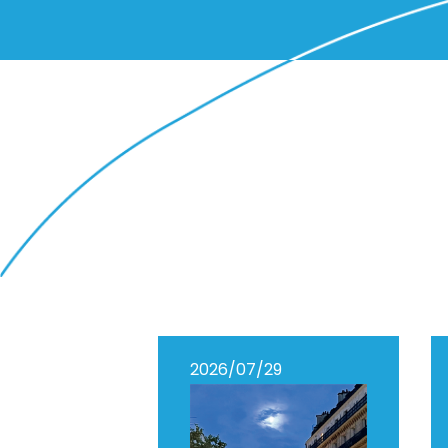
2026/07/29