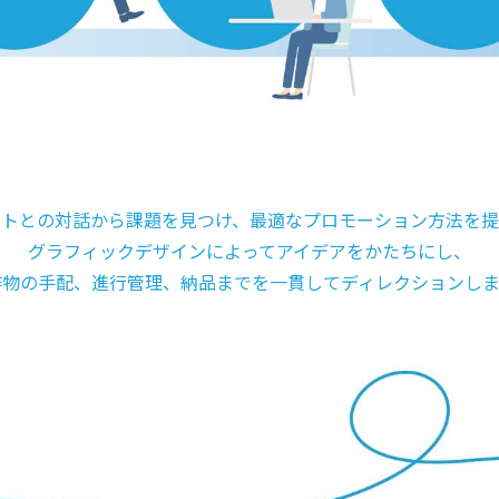
課題抽出
企画
デザイン
進行管理
納品
ントとの対話から課題を見つけ、
最適なプロモーション方法を提
グラフィックデザインによって
アイデアをかたちにし、
作物の手配、進行管理、納品までを
一貫してディレクションしま